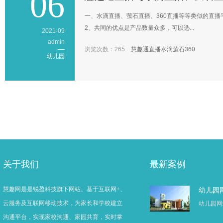
06
一、水滴直播、萤石直播、360直播等等类似的直播
2、共同的优点是产品数量众多，可以选...
2021-09
admin
浏览次数：265
慧趣通
直播
水滴
萤石
360
幼儿园
关于我们
最新案例
慧趣网是是锐盈科技旗下网站。基于互联网+、
幼儿园
云服务及互联网移动技术，为家长和学校建立
幼儿园网站
沟通平台，实现家校沟通、家园共育，实时掌