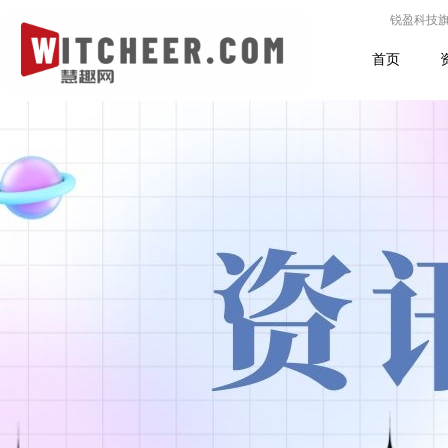
锐盈科技
首页