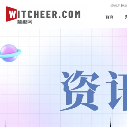
锐盈科技
首页