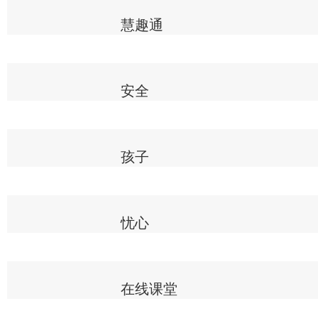
慧趣通
安全
孩子
忧心
在线课堂