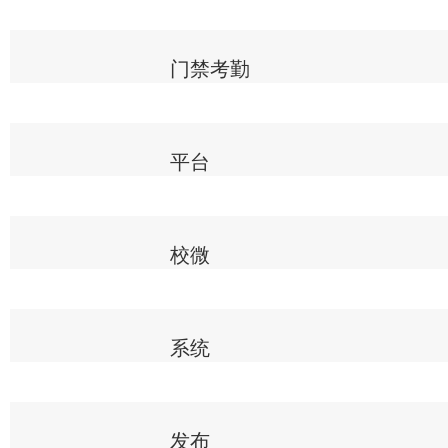
门禁考勤
平台
校微
系统
发布