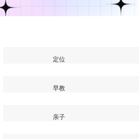
定位
早教
亲子